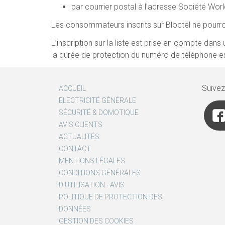
par courrier postal à l’adresse Société Worl
Les consommateurs inscrits sur Bloctel ne pourro
L’inscription sur la liste est prise en compte da
la durée de protection du numéro de téléphone est 
Suive
ACCUEIL
ELECTRICITÉ GÉNÉRALE
SÉCURITÉ & DOMOTIQUE
AVIS CLIENTS
ACTUALITÉS
CONTACT
MENTIONS LÉGALES
CONDITIONS GÉNÉRALES
D'UTILISATION - AVIS
POLITIQUE DE PROTECTION DES
DONNÉES
GESTION DES COOKIES