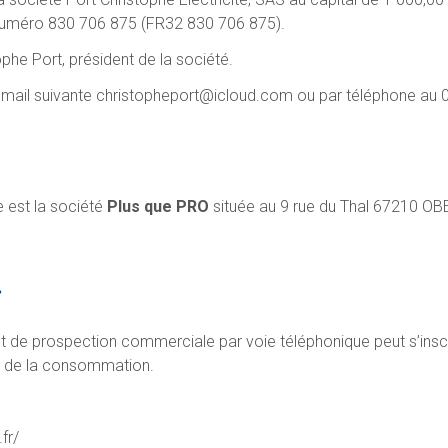
 numéro 830 706 875 (FR32 830 706 875).
ophe Port, président de la société.
 mail suivante
christopheport@icloud.com
ou par téléphone au 0
 est la société
Plus que PRO
située au 9 rue du Thal 67210 OBE
.
 de prospection commerciale par voie téléphonique peut s’inscrir
e de la consommation.
fr/