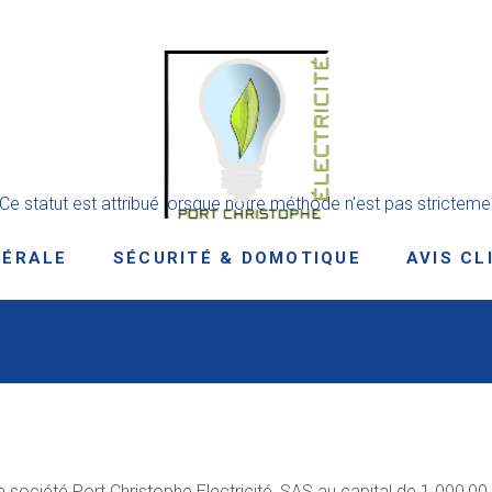
Ce statut est attribué lorsque notre méthode n'est pas strictemen
NÉRALE
SÉCURITÉ & DOMOTIQUE
AVIS CL
a société Port Christophe Electricité, SAS au capital de 1 000,00