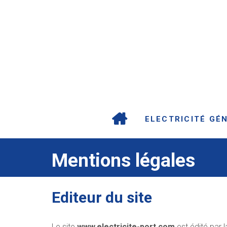
ELECTRICITÉ GÉ
Mentions légales
Editeur du site
Le site
www.electricite-port.com
est édité par l