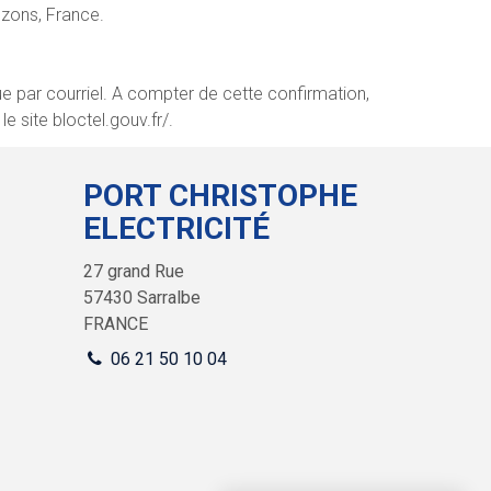
ezons, France.
ue par courriel. A compter de cette confirmation,
e site bloctel.gouv.fr/.
PORT CHRISTOPHE
ELECTRICITÉ
27 grand Rue
57430
Sarralbe
FRANCE
06 21 50 10 04