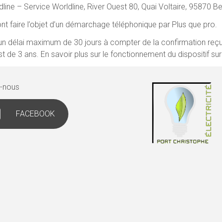
dline – Service Worldline, River Ouest 80, Quai Voltaire, 95870 B
nt faire l’objet d’un démarchage téléphonique par Plus que pro.
ns un délai maximum de 30 jours à compter de la confirmation reç
de 3 ans. En savoir plus sur le fonctionnement du dispositif sur l
z-nous
FACEBOOK